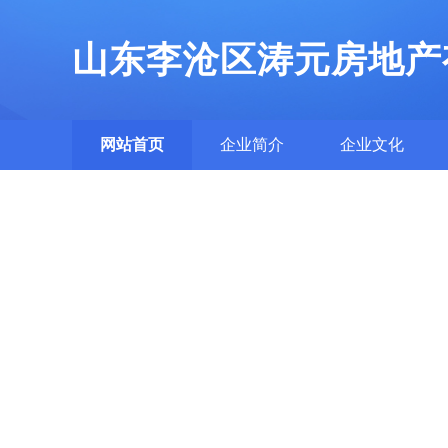
山东李沧区涛元房地产
网站首页
企业简介
企业文化